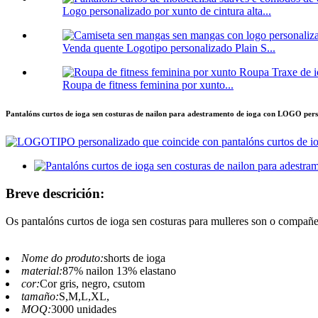
Logo personalizado por xunto de cintura alta...
Venda quente Logotipo personalizado Plain S...
Roupa de fitness feminina por xunto...
Pantalóns curtos de ioga sen costuras de nailon para adestramento de ioga con LOGO per
Breve descrición:
Os pantalóns curtos de ioga sen costuras para mulleres son o compañe
Nome do produto:
shorts de ioga
material:
87% nailon 13% elastano
cor:
Cor gris, negro, csutom
tamaño:
S,M,L,XL,
MOQ:
3000 unidades