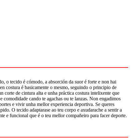
o, o tecido é cómodo, a absorción da suor é forte e non hai
 sen costura é basicamente o mesmo, seguindo o principio de
 corte de cintura alta e unha práctica costura intelixente que
ra e comodidade cando te agachas ou te lanzas. Non engadimos
eportes e vivir unha mellor experiencia deportiva. Se queres
pido. O tecido adaptarase ao teu corpo e axudarache a sentir a
e e funcional que é o teu mellor compañeiro para facer deporte.