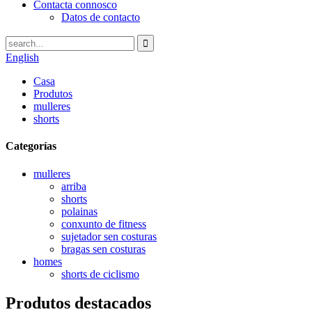
Contacta connosco
Datos de contacto
English
Casa
Produtos
mulleres
shorts
Categorías
mulleres
arriba
shorts
polainas
conxunto de fitness
sujetador sen costuras
bragas sen costuras
homes
shorts de ciclismo
Produtos destacados