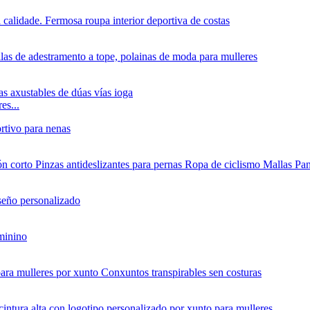
es...