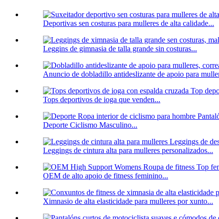
Deportivas sen costuras para mulleres de alta calidade...
Leggins de gimnasia de talla grande sin costuras...
Anuncio de dobladillo antideslizante de apoio para muller
Tops deportivos de ioga que venden...
Deporte Ciclismo Masculino...
Leggings de cintura alta para mulleres personalizados...
OEM de alto apoio de fitness feminino...
Ximnasio de alta elasticidade para mulleres por xunto...