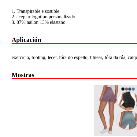
1. Transpirable e sostible
2. aceptar logotipo personalizado
3. 87% nailon 13% elastano
Aplicación
exercicio, footing, lecer, fóra do espello, fitness, fóra da rúa, cal
Mostras