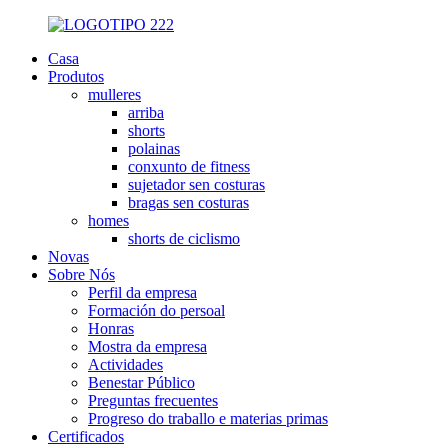
Casa
Produtos
mulleres
arriba
shorts
polainas
conxunto de fitness
sujetador sen costuras
bragas sen costuras
homes
shorts de ciclismo
Novas
Sobre Nós
Perfil da empresa
Formación do persoal
Honras
Mostra da empresa
Actividades
Benestar Público
Preguntas frecuentes
Progreso do traballo e materias primas
Certificados