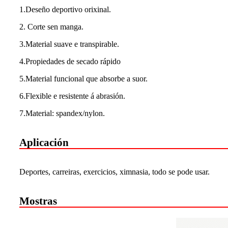
1.Deseño deportivo orixinal.
2. Corte sen manga.
3.Material suave e transpirable.
4.Propiedades de secado rápido
5.Material funcional que absorbe a suor.
6.Flexible e resistente á abrasión.
7.Material: spandex/nylon.
Aplicación
Deportes, carreiras, exercicios, ximnasia, todo se pode usar.
Mostras