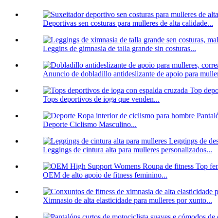
Deportivas sen costuras para mulleres de alta calidade...
Leggins de gimnasia de talla grande sin costuras...
Anuncio de dobladillo antideslizante de apoio para muller
Tops deportivos de ioga que venden...
Deporte Ciclismo Masculino...
Leggings de cintura alta para mulleres personalizados...
OEM de alto apoio de fitness feminino...
Ximnasio de alta elasticidade para mulleres por xunto...