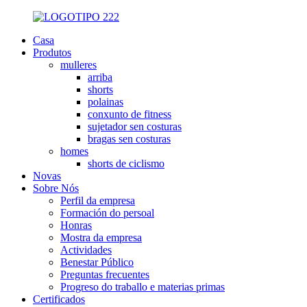
Casa
Produtos
mulleres
arriba
shorts
polainas
conxunto de fitness
sujetador sen costuras
bragas sen costuras
homes
shorts de ciclismo
Novas
Sobre Nós
Perfil da empresa
Formación do persoal
Honras
Mostra da empresa
Actividades
Benestar Público
Preguntas frecuentes
Progreso do traballo e materias primas
Certificados