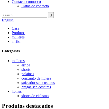
Contacta connosco
Datos de contacto
English
Casa
Produtos
mulleres
arriba
Categorías
mulleres
arriba
shorts
polainas
conxunto de fitness
sujetador sen costuras
bragas sen costuras
homes
shorts de ciclismo
Produtos destacados