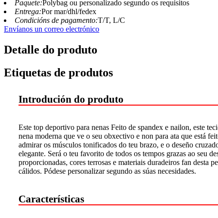
Paquete:
Polybag ou personalizado segundo os requisitos
Entrega:
Por mar/dhl/fedex
Condicións de pagamento:
T/T, L/C
Envíanos un correo electrónico
Detalle do produto
Etiquetas de produtos
Introdución do produto
Este top deportivo para nenas Feito de spandex e nailon, este tec
nena moderna que ve o seu obxectivo e non para ata que está feit
admirar os músculos tonificados do teu brazo, e o deseño cruzad
elegante. Será o teu favorito de todos os tempos grazas ao seu d
proporcionadas, cores terrosas e materiais duradeiros fan desta p
cálidos. Pódese personalizar segundo as súas necesidades.
Características