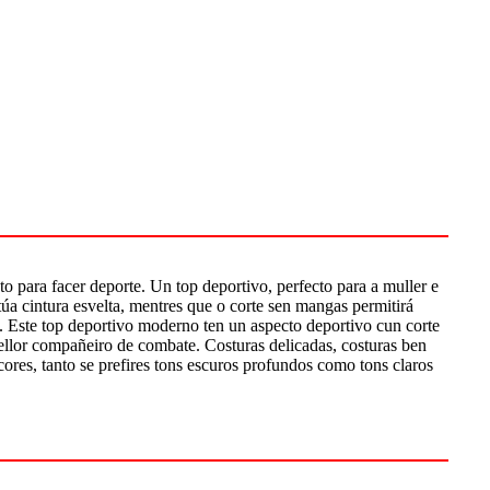
to para facer deporte. Un top deportivo, perfecto para a muller e
úa cintura esvelta, mentres que o corte sen mangas permitirá
. Este top deportivo moderno ten un aspecto deportivo cun corte
mellor compañeiro de combate. Costuras delicadas, costuras ben
cores, tanto se prefires tons escuros profundos como tons claros