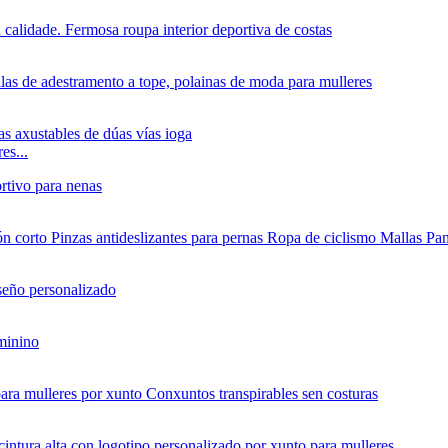
es...