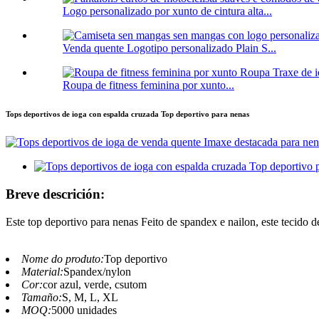
Logo personalizado por xunto de cintura alta...
Venda quente Logotipo personalizado Plain S...
Roupa de fitness feminina por xunto...
Tops deportivos de ioga con espalda cruzada Top deportivo para nenas
Breve descrición:
Este top deportivo para nenas Feito de spandex e nailon, este tecido d
Nome do produto:
Top deportivo
Material:
Spandex/nylon
Cor:
cor azul, verde, csutom
Tamaño:
S, M, L, XL
MOQ:
5000 unidades