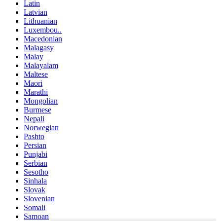
Latin
Latvian
Lithuanian
Luxembou..
Macedonian
Malagasy
Malay
Malayalam
Maltese
Maori
Marathi
Mongolian
Burmese
Nepali
Norwegian
Pashto
Persian
Punjabi
Serbian
Sesotho
Sinhala
Slovak
Slovenian
Somali
Samoan