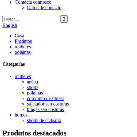
Contacta connosco
Datos de contacto
English
Casa
Produtos
mulleres
polainas
Categorías
mulleres
arriba
shorts
polainas
conxunto de fitness
sujetador sen costuras
bragas sen costuras
homes
shorts de ciclismo
Produtos destacados