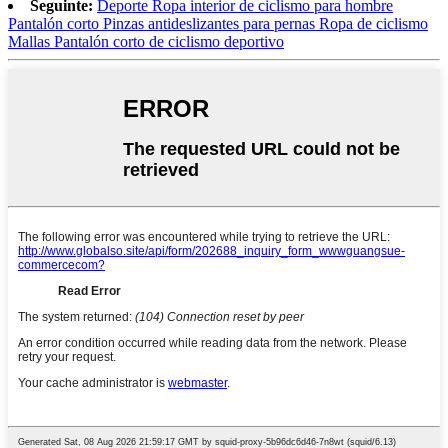
Seguinte:
Deporte Ropa interior de ciclismo para hombre
Pantalón corto Pinzas antideslizantes para pernas Ropa de ciclismo
Mallas Pantalón corto de ciclismo deportivo