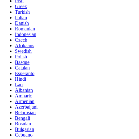
Irish
Greek
Turkish
Italian
Danish
Romanian
Indonesian
Czech
Afrikaans
Swedish
Polish
Basque
Catalan
Esperanto
Hindi
Lao
Albanian
Amharic
Armenian
Azerbaijani
Belarusian
Bengali
Bosnian
Bulgarian
Cebuano