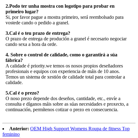
2.Podo ter unha mostra con logotipo para probar en
primeiro lugar?
Si, por favor pague a mostra primeiro, será reembolsado para
vostede cando o pedido a granel.
3.Cal é o teu prazo de entrega?
O prazo de entrega de produción a granel é necesario negociar
cando sexa a hora da orde.
4. Sobre o control de calidade, como o garantirá a súa
fábrica?
A calidade é priority.we temos os nosos propios deseñadores
profesionais e equipos con experiencia de máis de 10 anos.
Temos un sistema de xestión de calidade total para controlar a
calidade.
5.Cal é o prezo?
O noso prezo depende dos deseños, cantidade, etc., envíe a
consulta e díganos máis sobre as súas necesidades e proxecto, a
continuación, permítenos cotizar o prezo en consecuencia.
Anterior:
OEM High Support Womens Roupa de fitness Top
feminino