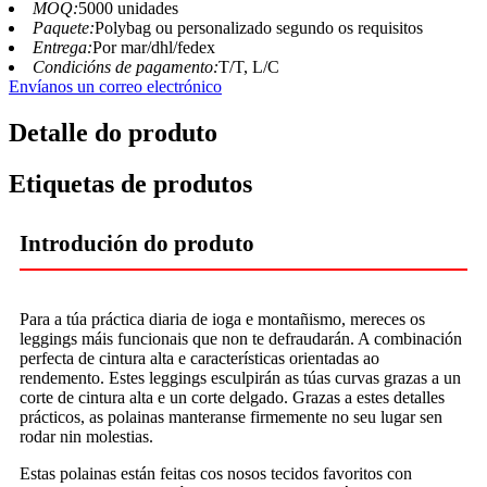
MOQ:
5000 unidades
Paquete:
Polybag ou personalizado segundo os requisitos
Entrega:
Por mar/dhl/fedex
Condicións de pagamento:
T/T, L/C
Envíanos un correo electrónico
Detalle do produto
Etiquetas de produtos
Introdución do produto
Para a túa práctica diaria de ioga e montañismo, mereces os
leggings máis funcionais que non te defraudarán. A combinación
perfecta de cintura alta e características orientadas ao
rendemento. Estes leggings esculpirán as túas curvas grazas a un
corte de cintura alta e un corte delgado. Grazas a estes detalles
prácticos, as polainas manteranse firmemente no seu lugar sen
rodar nin molestias.
Estas polainas están feitas cos nosos tecidos favoritos con