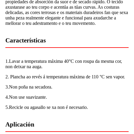
propiedades de absorción da suor e de secado rápido. O tecido
axustarase ao teu corpo e acentúa as túas curvas. As costuras
delicadas, as cores terrosas e os materiais duradeiros fan que sexa
unha peza realmente elegante e funcional para axudarche a
mellorar o teu adestramento e o teu movemento.
Características
1.Lavar a temperatura máxima 40°C con roupa da mesma cor,
non deixar na auga.
2. Plancha ao revés á temperatura máxima de 110 °C sen vapor.
3.Non poña na secadora.
4.Non use suavizante.
5.Recicle ou agasallo se xa non é necesario.
Aplicación