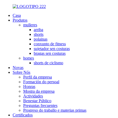
Casa
Produtos
mulleres
arriba
shorts
polainas
conxunto de fitness
sujetador sen costuras
bragas sen costuras
homes
shorts de ciclismo
Novas
Sobre Nós
Perfil da empresa
Formación do persoal
Honras
Mostra da empresa
Actividades
Benestar Público
Preguntas frecuentes
Progreso do traballo e materias primas
Certificados