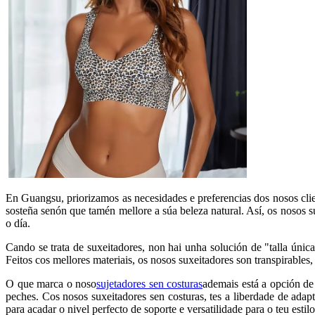
En Guangsu, priorizamos as necesidades e preferencias dos nosos cli
sosteña senón que tamén mellore a súa beleza natural. Así, os nosos 
o día.
Cando se trata de suxeitadores, non hai unha solución de "talla únic
Feitos cos mellores materiais, os nosos suxeitadores son transpirables
O que marca o noso
sujetadores sen costuras
ademais está a opción de
peches. Cos nosos suxeitadores sen costuras, tes a liberdade de adapt
para acadar o nivel perfecto de soporte e versatilidade para o teu estilo