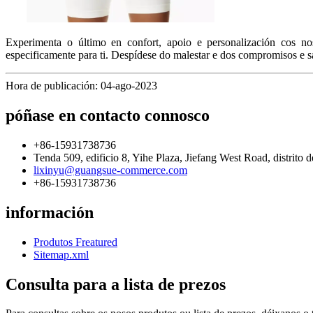
Experimenta o último en confort, apoio e personalización cos nos
especificamente para ti. Despídese do malestar e dos compromisos e 
Hora de publicación: 04-ago-2023
póñase en contacto connosco
+86-15931738736
Tenda 509, edificio 8, Yihe Plaza, Jiefang West Road, distrito
lixinyu@guangsue-commerce.com
+86-15931738736
información
Produtos Freatured
Sitemap.xml
Consulta para a lista de prezos