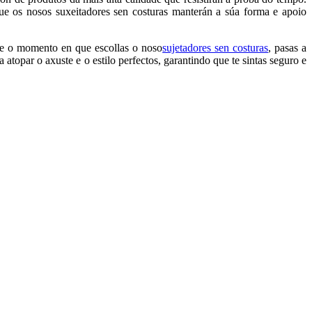
que os nosos suxeitadores sen costuras manterán a súa forma e apoio
de o momento en que escollas o noso
sujetadores sen costuras
, pasas a
opar o axuste e o estilo perfectos, garantindo que te sintas seguro e