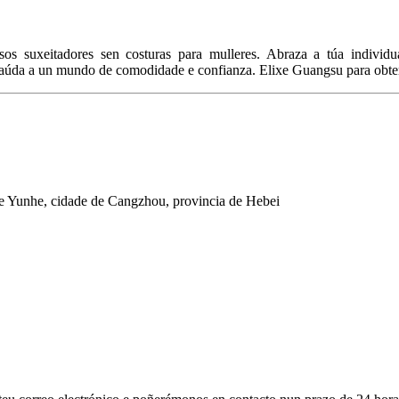
os suxeitadores sen costuras para mulleres. Abraza a túa individu
saúda a un mundo de comodidade e confianza. Elixe Guangsu para obter 
 de Yunhe, cidade de Cangzhou, provincia de Hebei