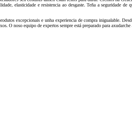
idade, elasticidade e resistencia ao desgaste. Teña a seguridade de 
rodutos excepcionais e unha experiencia de compra inigualable. Des
os. O noso equipo de expertos sempre está preparado para axudarche a at