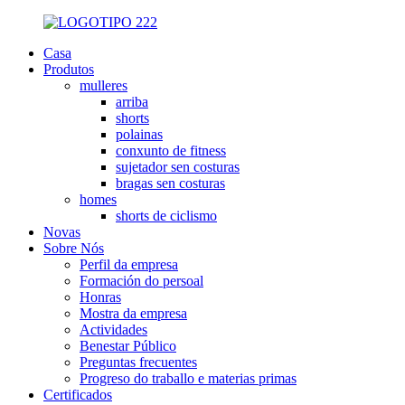
Casa
Produtos
mulleres
arriba
shorts
polainas
conxunto de fitness
sujetador sen costuras
bragas sen costuras
homes
shorts de ciclismo
Novas
Sobre Nós
Perfil da empresa
Formación do persoal
Honras
Mostra da empresa
Actividades
Benestar Público
Preguntas frecuentes
Progreso do traballo e materias primas
Certificados