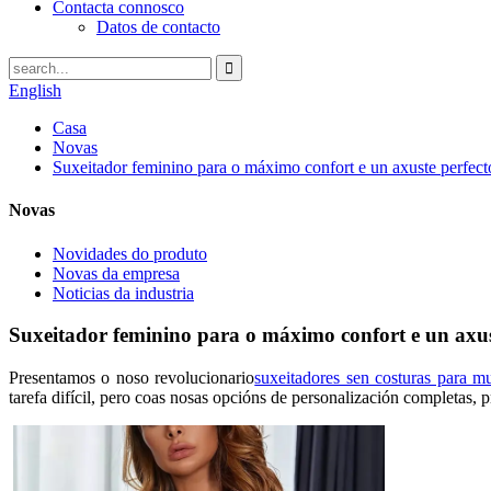
Contacta connosco
Datos de contacto
English
Casa
Novas
Suxeitador feminino para o máximo confort e un axuste perfect
Novas
Novidades do produto
Novas da empresa
Noticias da industria
Suxeitador feminino para o máximo confort e un axus
Presentamos o noso revolucionario
suxeitadores sen costuras para mu
tarefa difícil, pero coas nosas opcións de personalización completas,