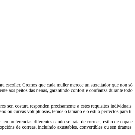
ara escoller. Cremos que cada muller merece un suxeitador que non só
nte aos peitos das nenas, garantindo confort e confianza durante todo
es sen costura responden precisamente a estes requisitos individuais.
eno ou curvas voluptuosas, temos o tamaño e o estilo perfectos para ti.
n preferencias diferentes cando se trata de correas, estilo de copa e
pcións de correas, incluíndo axustables, convertibles ou sen tirantes,