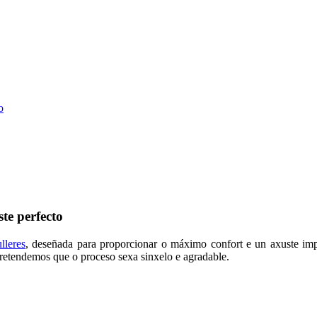
o
te perfecto
lleres
, deseñada para proporcionar o máximo confort e un axuste im
 pretendemos que o proceso sexa sinxelo e agradable.