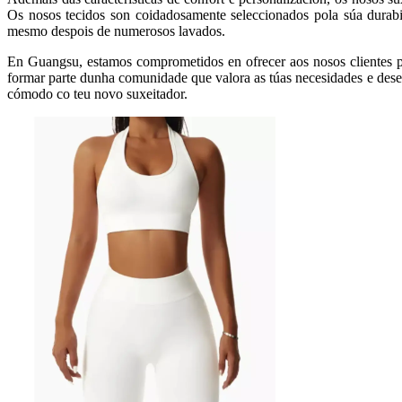
Os nosos tecidos son coidadosamente seleccionados pola súa durabil
mesmo despois de numerosos lavados.
En Guangsu, estamos comprometidos en ofrecer aos nosos clientes p
formar parte dunha comunidade que valora as túas necesidades e desex
cómodo co teu novo suxeitador.