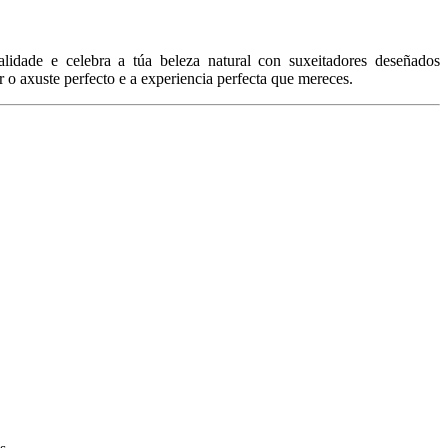
alidade e celebra a túa beleza natural con suxeitadores deseñados
o axuste perfecto e a experiencia perfecta que mereces.