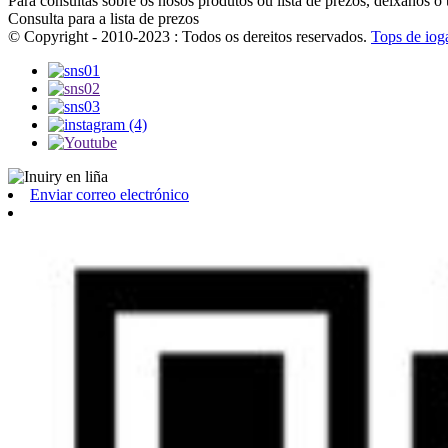
Para consultas sobre os nosos produtos ou lista de prezos, déixanos o
Consulta para a lista de prezos
© Copyright - 2010-2023 : Todos os dereitos reservados.
Tops de iog
Enviar correo electrónico