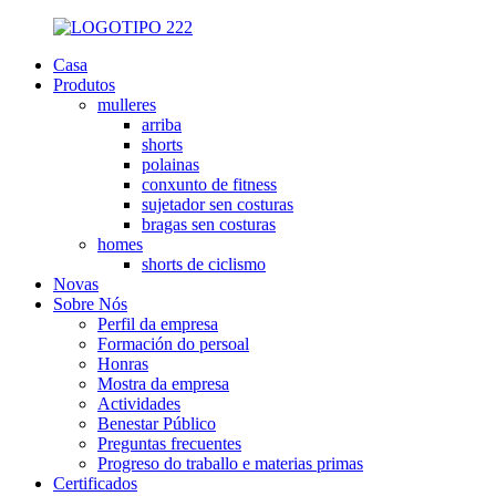
Casa
Produtos
mulleres
arriba
shorts
polainas
conxunto de fitness
sujetador sen costuras
bragas sen costuras
homes
shorts de ciclismo
Novas
Sobre Nós
Perfil da empresa
Formación do persoal
Honras
Mostra da empresa
Actividades
Benestar Público
Preguntas frecuentes
Progreso do traballo e materias primas
Certificados