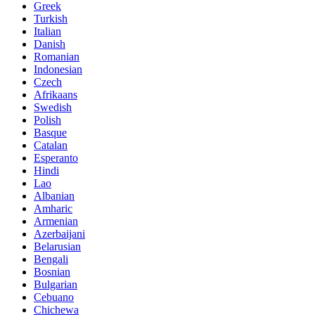
Greek
Turkish
Italian
Danish
Romanian
Indonesian
Czech
Afrikaans
Swedish
Polish
Basque
Catalan
Esperanto
Hindi
Lao
Albanian
Amharic
Armenian
Azerbaijani
Belarusian
Bengali
Bosnian
Bulgarian
Cebuano
Chichewa