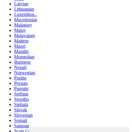
Latvian
Lithuanian
Luxembou..
Macedonian
Malagasy
Malay
Malayalam
Maltese
Maori
Marathi
Mongolian
Burmese
Nepali
Norwegian
Pashto
Persian
Punjabi
Serbian
Sesotho
Sinhala
Slovak
Slovenian
Somali
Samoan
Scots Gaelic