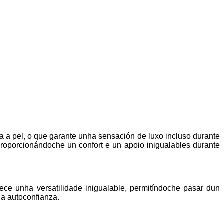
ra a pel, o que garante unha sensación de luxo incluso durante
proporcionándoche un confort e un apoio inigualables durante
ece unha versatilidade inigualable, permitíndoche pasar dun
úa autoconfianza.