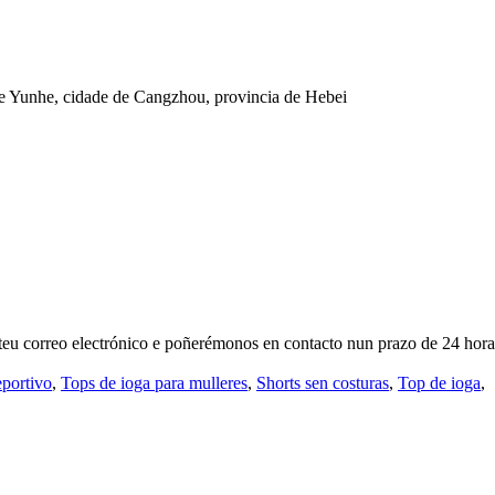
 de Yunhe, cidade de Cangzhou, provincia de Hebei
 teu correo electrónico e poñerémonos en contacto nun prazo de 24 hora
eportivo
,
Tops de ioga para mulleres
,
Shorts sen costuras
,
Top de ioga
,