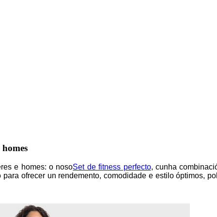
e homes
leres e homes: o noso
Set de fitness perfecto
, cunha combinació
 para ofrecer un rendemento, comodidade e estilo óptimos, pol