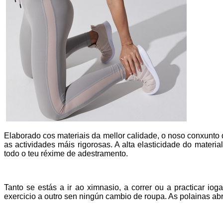
Elaborado cos materiais da mellor calidade, o noso conxunto d
as actividades máis rigorosas. A alta elasticidade do mater
todo o teu réxime de adestramento.
Tanto se estás a ir ao ximnasio, a correr ou a practicar iog
exercicio a outro sen ningún cambio de roupa. As polainas ab