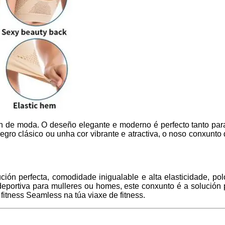
n de moda. O deseño elegante e moderno é perfecto tanto par
 negro clásico ou unha cor vibrante e atractiva, o noso conxunt
ción perfecta, comodidade inigualable e alta elasticidade, pol
eportiva para mulleres ou homes, este conxunto é a solución 
itness Seamless na túa viaxe de fitness.