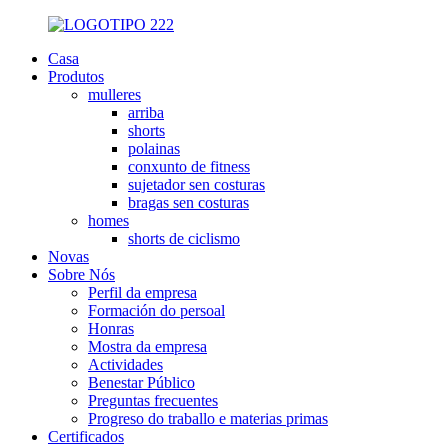
Casa
Produtos
mulleres
arriba
shorts
polainas
conxunto de fitness
sujetador sen costuras
bragas sen costuras
homes
shorts de ciclismo
Novas
Sobre Nós
Perfil da empresa
Formación do persoal
Honras
Mostra da empresa
Actividades
Benestar Público
Preguntas frecuentes
Progreso do traballo e materias primas
Certificados