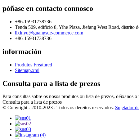
póñase en contacto connosco
+86-15931738736
Tenda 509, edificio 8, Yihe Plaza, Jiefang West Road, distrito
lixinyu@guangsue-commerce.com
+86-15931738736
información
Produtos Freatured
Sitemap.xml
Consulta para a lista de prezos
Para consultas sobre os nosos produtos ou lista de prezos, déixanos o
Consulta para a lista de prezos
© Copyright - 2010-2023 : Todos os dereitos reservados.
Sujetador d