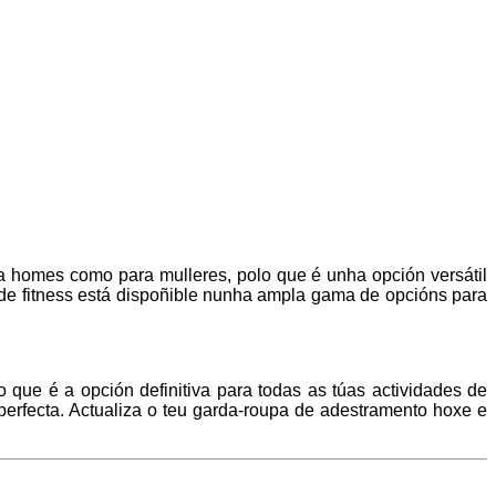
a homes como para mulleres, polo que é unha opción versátil
o de fitness está dispoñible nunha ampla gama de opcións para
o que é a opción definitiva para todas as túas actividades de
perfecta. Actualiza o teu garda-roupa de adestramento hoxe e