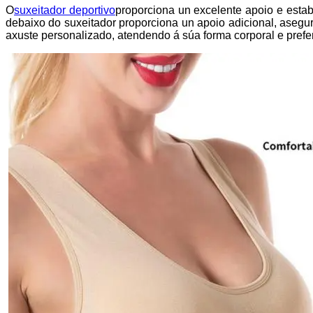
O
suxeitador deportivo
proporciona un excelente apoio e estab
debaixo do suxeitador proporciona un apoio adicional, aseg
axuste personalizado, atendendo á súa forma corporal e prefe